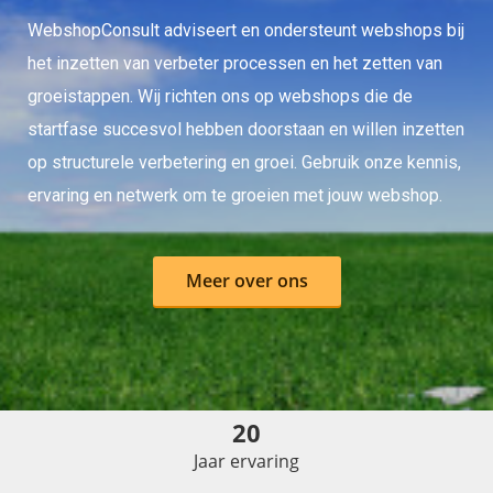
WebshopConsult adviseert en ondersteunt webshops bij
het inzetten van verbeter processen en het zetten van
groeistappen. Wij richten ons op webshops die de
startfase succesvol hebben doorstaan en willen inzetten
op structurele verbetering en groei. Gebruik onze kennis,
ervaring en netwerk om te groeien met jouw webshop.
Meer over ons
20
Jaar ervaring