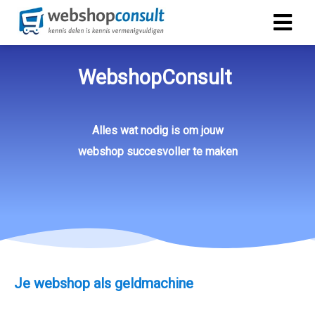
WebshopConsult
Alles wat nodig is om jouw
webshop succesvoller te maken
Je webshop als geldmachine