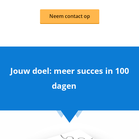
Neem contact op
Jouw doel: meer succes in 100
dagen