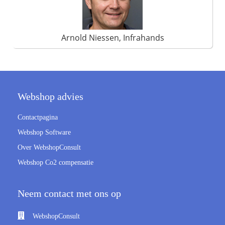
Arnold Niessen, Infrahands
Webshop advies
Contactpagina
Webshop Software
Over WebshopConsult
Webshop Co2 compensatie
Neem contact met ons op
WebshopConsult